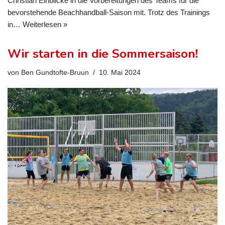
Christian Einblicke in die Vorbereitungen des Teams für die
bevorstehende Beachhandball-Saison mit. Trotz des Trainings
in…
Weiterlesen »
Wir starten in die Sommersaison!
von
Ben Gundtofte-Bruun
10. Mai 2024