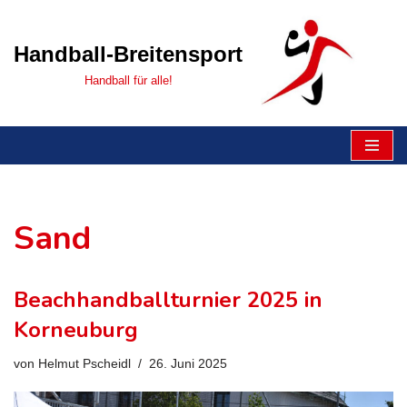
Zum
Handball-Breitensport
Inhalt
Handball für alle!
Sand
Beachhandballturnier 2025 in
Korneuburg
von
Helmut Pscheidl
26. Juni 2025