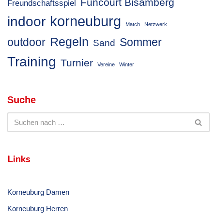
Funcourt Bisamberg
Freundschaftsspiel
korneuburg
indoor
Match
Netzwerk
Regeln
outdoor
Sommer
Sand
Training
Turnier
Vereine
Winter
Suche
Links
Korneuburg Damen
Korneuburg Herren