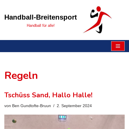
Zum
Handball-Breitensport
Inhalt
Handball für alle!
Regeln
Tschüss Sand, Hallo Halle!
von
Ben Gundtofte-Bruun
2. September 2024