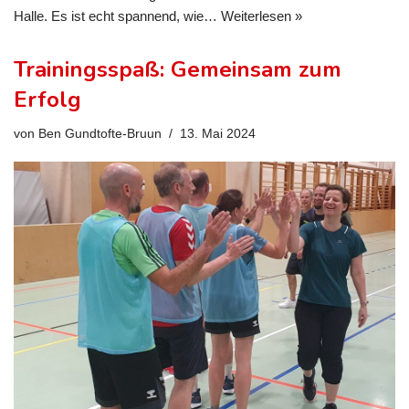
Halle. Es ist echt spannend, wie…
Weiterlesen »
Trainingsspaß: Gemeinsam zum
Erfolg
von
Ben Gundtofte-Bruun
13. Mai 2024